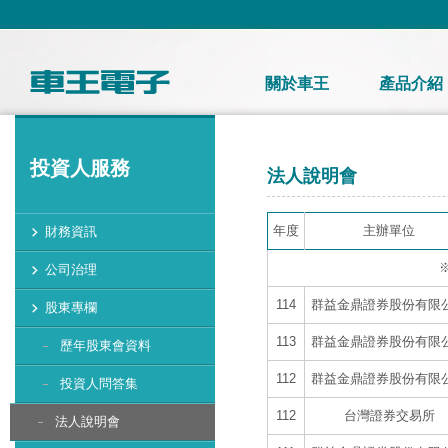
關於車王
產品介紹
投資人服務
法人說明會
年度
主辦單位
財務資訊
公司治理
114
群益金鼎證券股份有限
股東專欄
113
群益金鼎證券股份有限
歷年股東會資料
112
群益金鼎證券股份有限
投資人問答集
112
台灣證券交易所
法人說明會