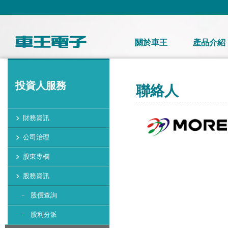
關於車王
產品介紹
投資人服務
聯絡人
財務資訊
公司治理
股東專欄
股務資訊
股價查詢
股利分派