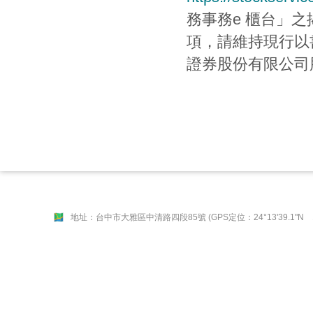
務事務e 櫃台」
項，請維持現行以
證券股份有限公司
地址：台中市大雅區中清路四段85號 (GPS定位：24°13'39.1"N 120