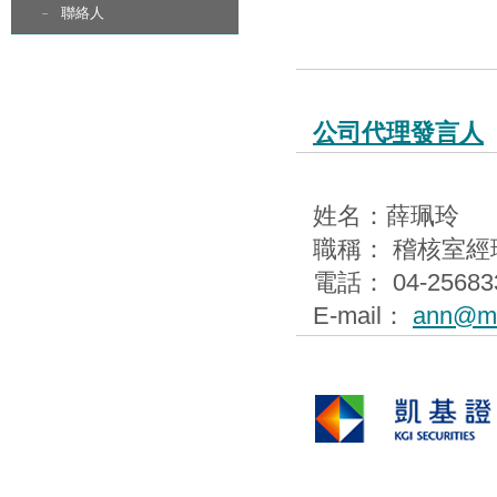
聯絡人
公司代理發言人
姓名：薛珮玲
職稱： 稽核室經
電話： 04-2568
E-mail：
ann@mo