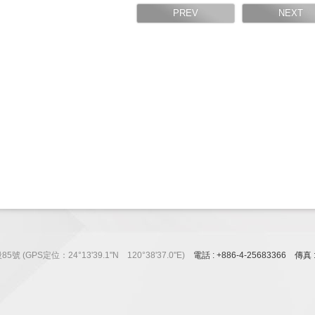
GPS定位：24°13'39.1"N 120°38'37.0"E)
電話 : +886-4-25683366 傳真 : 