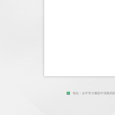
地址：台中市大雅區中清路四段85號 (