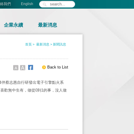
絡我們
English
企業永續
最新消息
首頁
最新消息
新聞訊息
Back to List
夥伴蔡志惠自行研發出電子引擎點火系
常喜歡無中生有，做從0到1的事，沒人做