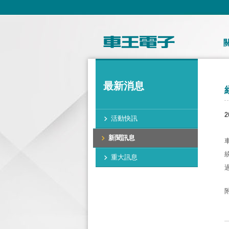
最新消息
2
活動快訊
新聞訊息
重大訊息